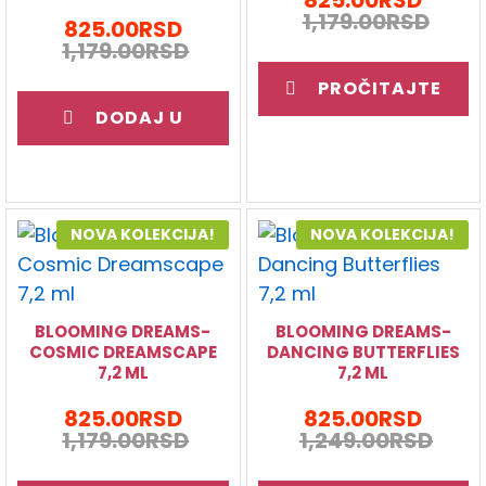
1,179.00
RSD
825.00
RSD
1,179.00
RSD
PROČITAJTE
DODAJ U
JOŠ
KORPU
NOVA KOLEKCIJA!
NOVA KOLEKCIJA!
BLOOMING DREAMS-
BLOOMING DREAMS-
COSMIC DREAMSCAPE
DANCING BUTTERFLIES
7,2 ML
7,2 ML
825.00
RSD
825.00
RSD
1,179.00
RSD
1,249.00
RSD