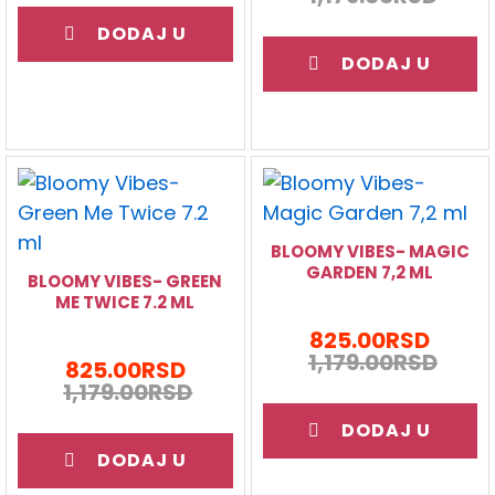
DODAJ U
DODAJ U
KORPU
KORPU
BLOOMY VIBES- MAGIC
GARDEN 7,2 ML
BLOOMY VIBES- GREEN
ME TWICE 7.2 ML
825.00
RSD
1,179.00
RSD
825.00
RSD
1,179.00
RSD
DODAJ U
DODAJ U
KORPU