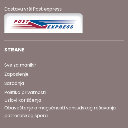
Dostavu vrši Post express
STRANE
Sve za manikir
Zaposlenje
Saradnja
Politika privatnosti
Uslovi korišćenja
Obaveštenje o mogućnosti vansudskog rešavanja
potrošačkog spora