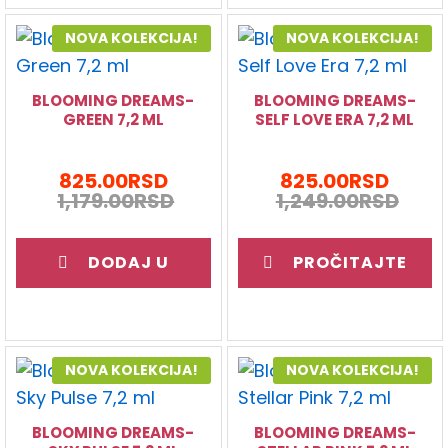
NOVA KOLEKCIJA!
NOVA KOLEKCIJA!
BLOOMING DREAMS-
BLOOMING DREAMS-
GREEN 7,2 ML
SELF LOVE ERA 7,2 ML
825.00
RSD
825.00
RSD
1,179.00
RSD
1,249.00
RSD
DODAJ U
PROČITAJTE
KORPU
JOŠ
NOVA KOLEKCIJA!
NOVA KOLEKCIJA!
BLOOMING DREAMS-
BLOOMING DREAMS-