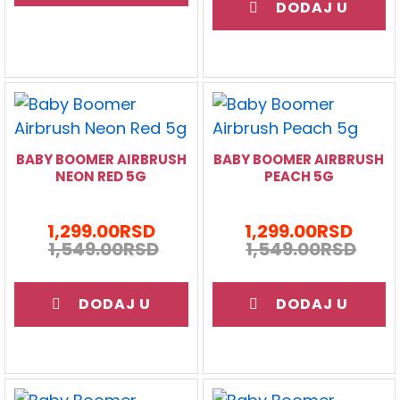
DODAJ U
KORPU
KORPU
BABY BOOMER AIRBRUSH
BABY BOOMER AIRBRUSH
NEON RED 5G
PEACH 5G
1,299.00
RSD
1,299.00
RSD
1,549.00
RSD
1,549.00
RSD
DODAJ U
DODAJ U
KORPU
KORPU