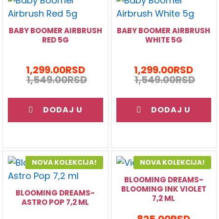
BABY BOOMER AIRBRUSH
BABY BOOMER AIRBRUSH
RED 5G
WHITE 5G
1,299.00
RSD
1,299.00
RSD
1,549.00
RSD
1,549.00
RSD
DODAJ U
DODAJ U
KORPU
KORPU
NOVA KOLEKCIJA!
NOVA KOLEKCIJA!
BLOOMING DREAMS-
BLOOMING INK VIOLET
BLOOMING DREAMS-
7,2 ML
ASTRO POP 7,2 ML
825.00
RSD