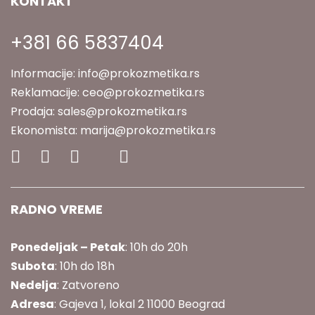
KONTAKT
+381 66 5837404
Informacije:
info@prokozmetika.rs
Reklamacije:
ceo@prokozmetika.rs
Prodaja:
sales@prokozmetika.rs
Ekonomista:
marija@prokozmetika.rs
RADNO VREME
Ponedeljak – Petak
: 10h do 20h
Subota
: 10h do 18h
Nedelja
: Zatvoreno
Adresa
: Gajeva 1, lokal 2 11000 Beograd