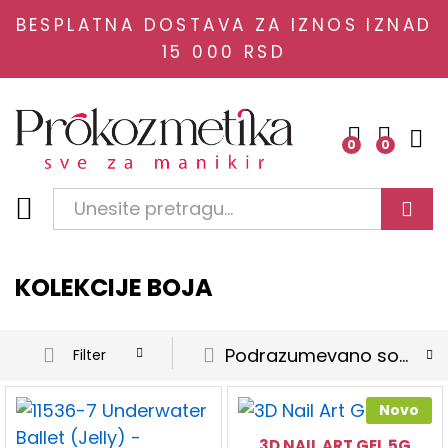
BESPLATNA DOSTAVA ZA IZNOS IZNAD
15 000 RSD
0
0
Traži
KOLEKCIJE BOJA
Podrazumevano sortiranje
Filter
Novo
3D NAIL ART GEL 5G