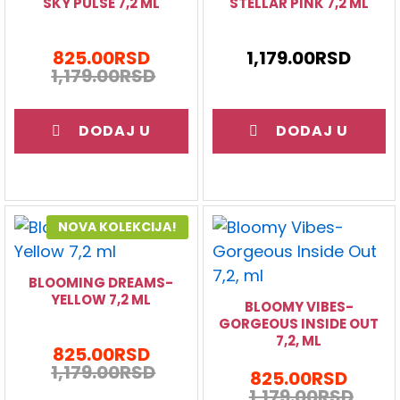
SKY PULSE 7,2 ML
STELLAR PINK 7,2 ML
825.00
RSD
1,179.00
RSD
1,179.00
RSD
DODAJ U
DODAJ U
KORPU
KORPU
NOVA KOLEKCIJA!
BLOOMING DREAMS-
YELLOW 7,2 ML
BLOOMY VIBES-
GORGEOUS INSIDE OUT
7,2, ML
825.00
RSD
1,179.00
RSD
825.00
RSD
1,179.00
RSD