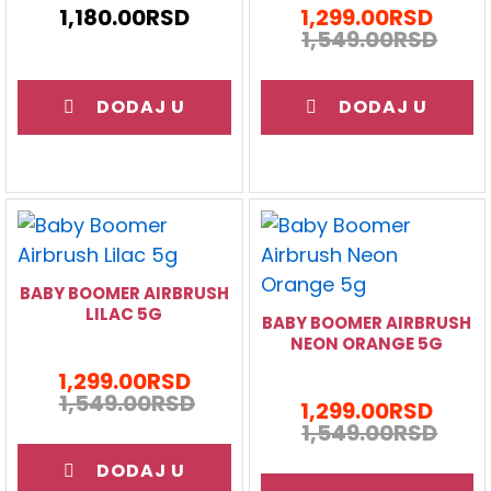
1,180.00
RSD
1,299.00
RSD
1,549.00
RSD
DODAJ U
DODAJ U
KORPU
KORPU
BABY BOOMER AIRBRUSH
LILAC 5G
BABY BOOMER AIRBRUSH
NEON ORANGE 5G
1,299.00
RSD
1,549.00
RSD
1,299.00
RSD
1,549.00
RSD
DODAJ U