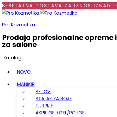
BESPLATNA DOSTAVA ZA IZNOS IZNAD 1
Pro Kozmetika
Prodaja profesionalne opreme 
za salone
Katalog
NOVO
MANIKIR
SETOVI
STALAK ZA BOJE
TURPIJE
AKRIL GEL/GEL/POLIGEL