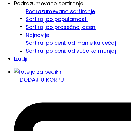
Podrazumevano sortiranje
Podrazumevano sortiranje
Sortiraj po popularnosti
Sortiraj po prosečnoj oceni
Najnovije
Sortiraj po ceni: od manje ka većoj
Sortiraj po ceni: od veće ka manjoj
Izadji
DODAJ U KORPU