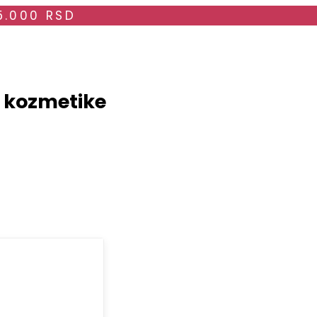
5.000 RSD
i kozmetike