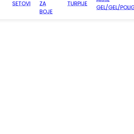
SETOVI
ZA
TURPIJE
GEL/GEL/POLI
BOJE