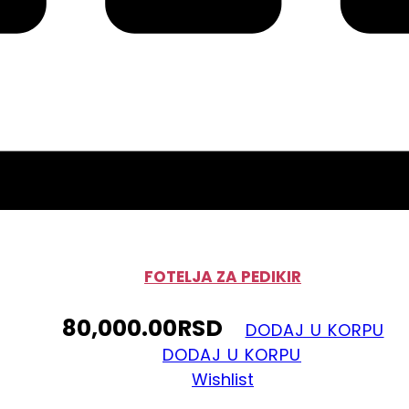
FOTELJA ZA PEDIKIR
80,000.00
RSD
DODAJ U KORPU
DODAJ U KORPU
Wishlist