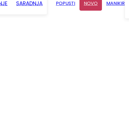
NJE
SARADNJA
POPUSTI
NOVO
MANIKIR