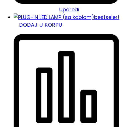
Uporedi
bestseler!
DODAJ U KORPU