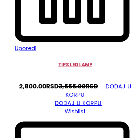
Uporedi
TIPS LED LAMP
2,800.00
RSD
3,555.00
RSD
DODAJ U
KORPU
DODAJ U KORPU
Wishlist