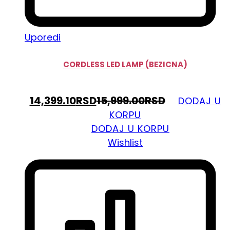
Uporedi
CORDLESS LED LAMP (BEZICNA)
14,399.10
RSD
15,999.00
RSD
DODAJ U
KORPU
DODAJ U KORPU
Wishlist