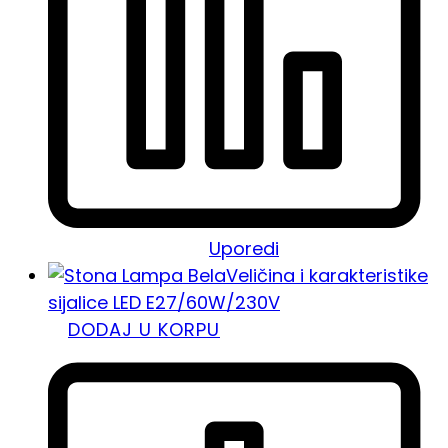
Uporedi
Veličina i karakteristike
sijalice LED E27/60W/230V
DODAJ U KORPU