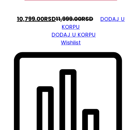
10,799.00
RSD
11,999.00
RSD
DODAJ U
KORPU
DODAJ U KORPU
Wishlist