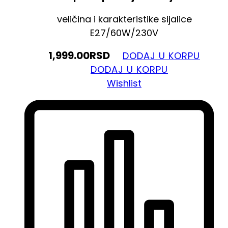
veličina i karakteristike sijalice
E27/60W/230V
1,999.00
RSD
DODAJ U KORPU
DODAJ U KORPU
Wishlist