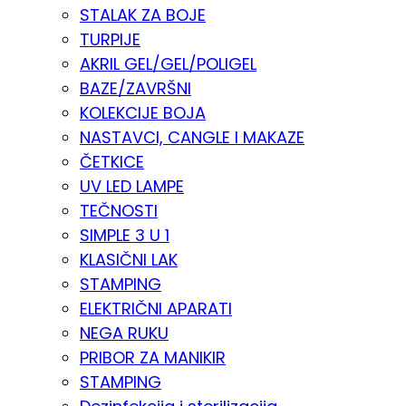
STALAK ZA BOJE
TURPIJE
AKRIL GEL/GEL/POLIGEL
BAZE/ZAVRŠNI
KOLEKCIJE BOJA
NASTAVCI, CANGLE I MAKAZE
ČETKICE
UV LED LAMPE
TEČNOSTI
SIMPLE 3 U 1
KLASIČNI LAK
STAMPING
ELEKTRIČNI APARATI
NEGA RUKU
PRIBOR ZA MANIKIR
STAMPING