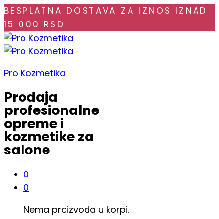
BESPLATNA DOSTAVA ZA IZNOS IZNAD
15 000 RSD
Pro Kozmetika
Prodaja
profesionalne
opreme i
kozmetike za
salone
0
0
Nema proizvoda u korpi.