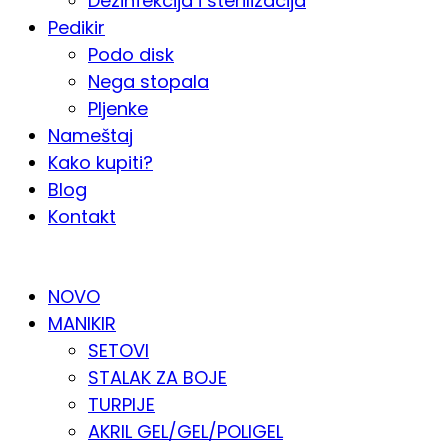
Dezinfekcija i sterilizacija
Pedikir
Podo disk
Nega stopala
Pljenke
Nameštaj
Kako kupiti?
Blog
Kontakt
KATALOG PO KATEGORIJAMA
NOVO
MANIKIR
SETOVI
STALAK ZA BOJE
TURPIJE
AKRIL GEL/GEL/POLIGEL