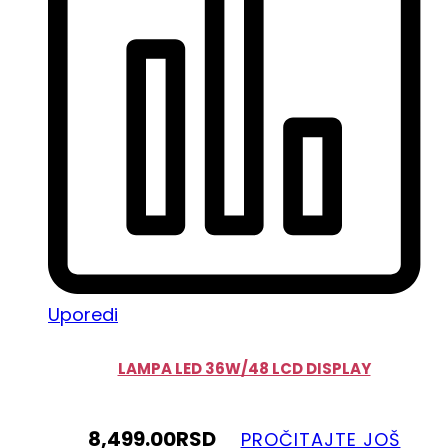
Uporedi
LAMPA LED 36W/48 LCD DISPLAY
8,499.00
RSD
PROČITAJTE JOŠ