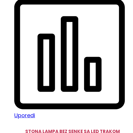
Uporedi
STONA LAMPA BEZ SENKE SA LED TRAKOM