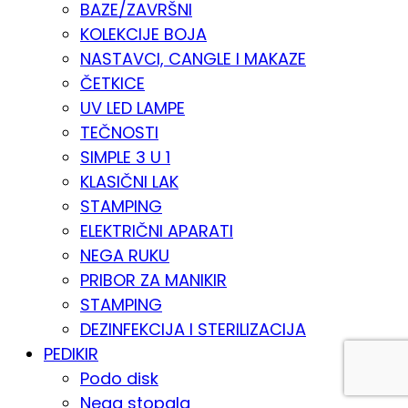
BAZE/ZAVRŠNI
KOLEKCIJE BOJA
NASTAVCI, CANGLE I MAKAZE
ČETKICE
UV LED LAMPE
TEČNOSTI
SIMPLE 3 U 1
KLASIČNI LAK
STAMPING
ELEKTRIČNI APARATI
NEGA RUKU
PRIBOR ZA MANIKIR
STAMPING
DEZINFEKCIJA I STERILIZACIJA
PEDIKIR
Podo disk
Nega stopala