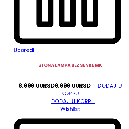
Uporedi
STONA LAMPA BEZ SENKE MK
8,999.00
RSD
9,999.00
RSD
DODAJ U
KORPU
DODAJ U KORPU
Wishlist