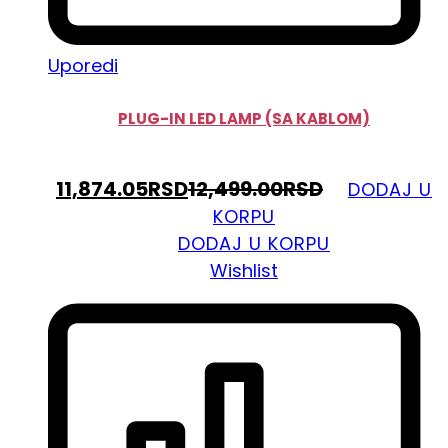
Uporedi
PLUG-IN LED LAMP (SA KABLOM)
11,874.05
RSD
12,499.00
RSD
DODAJ U
KORPU
DODAJ U KORPU
Wishlist