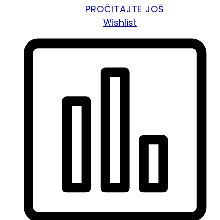
PROČITAJTE JOŠ
Wishlist