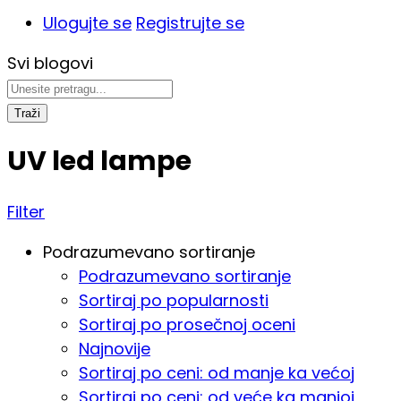
Ulogujte se
Registrujte se
Svi blogovi
Traži
UV led lampe
Filter
Podrazumevano sortiranje
Podrazumevano sortiranje
Sortiraj po popularnosti
Sortiraj po prosečnoj oceni
Najnovije
Sortiraj po ceni: od manje ka većoj
Sortiraj po ceni: od veće ka manjoj