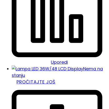
Uporedi
Nema na
stanju
PROČITAJTE JOŠ