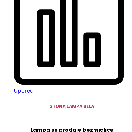
Uporedi
STONA LAMPA BELA
Lampa se prodaje bez sijalice