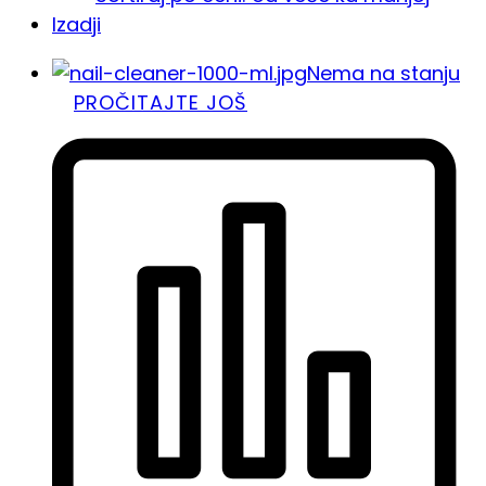
Izadji
Nema na stanju
PROČITAJTE JOŠ