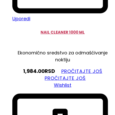
Uporedi
NAIL CLEANER 1000 ML
Ekonomično sredstvo za odmašćivanje
noktiju
1,984.00
RSD
PROČITAJTE JOŠ
PROČITAJTE JOŠ
Wishlist