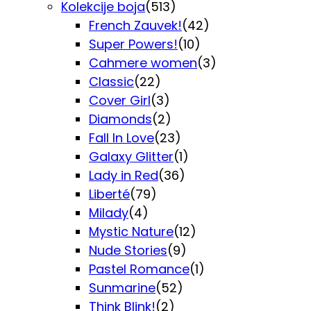
Kolekcije boja
(513)
French Zauvek!
(42)
Super Powers!
(10)
Cahmere women
(3)
Classic
(22)
Cover Girl
(3)
Diamonds
(2)
Fall In Love
(23)
Galaxy Glitter
(1)
Lady in Red
(36)
Liberté
(79)
Milady
(4)
Mystic Nature
(12)
Nude Stories
(9)
Pastel Romance
(1)
Sunmarine
(52)
Think Blink!
(2)