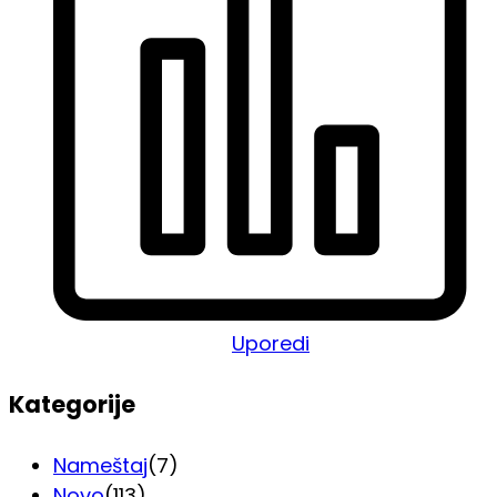
Uporedi
Kategorije
Nameštaj
(7)
Novo
(113)