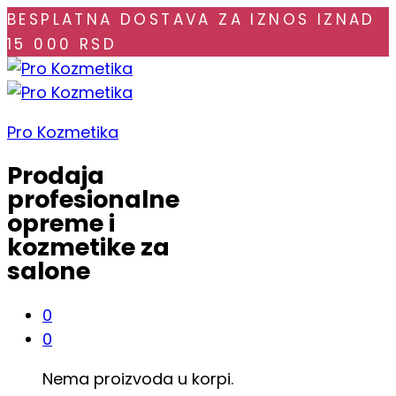
BESPLATNA DOSTAVA ZA IZNOS IZNAD
15 000 RSD
Pro Kozmetika
Prodaja
profesionalne
opreme i
kozmetike za
salone
0
0
Nema proizvoda u korpi.