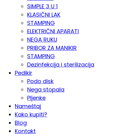
SIMPLE 3 U 1
KLASIČNI LAK
STAMPING
ELEKTRIČNI APARATI
NEGA RUKU
PRIBOR ZA MANIKIR
STAMPING
Dezinfekcija i sterilizacija
Pedikir
Podo disk
Nega stopala
Pljenke
Nameštaj
Kako kupiti?
Blog
Kontakt