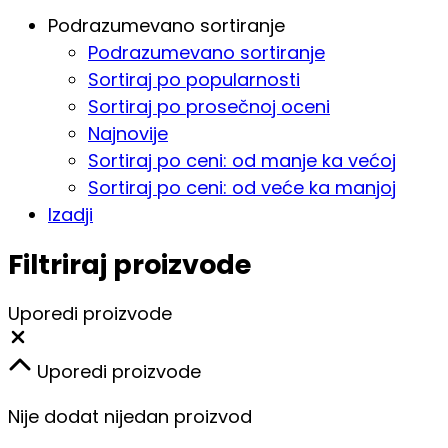
Podrazumevano sortiranje
Podrazumevano sortiranje
Sortiraj po popularnosti
Sortiraj po prosečnoj oceni
Najnovije
Sortiraj po ceni: od manje ka većoj
Sortiraj po ceni: od veće ka manjoj
Izadji
Filtriraj proizvode
Uporedi proizvode
Close
Uporedi proizvode
Nije dodat nijedan proizvod