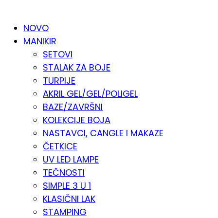
KATALOG PO KATEGORIJAMA
NOVO
MANIKIR
SETOVI
STALAK ZA BOJE
TURPIJE
AKRIL GEL/GEL/POLIGEL
BAZE/ZAVRŠNI
KOLEKCIJE BOJA
NASTAVCI, CANGLE I MAKAZE
ČETKICE
UV LED LAMPE
TEČNOSTI
SIMPLE 3 U 1
KLASIČNI LAK
STAMPING