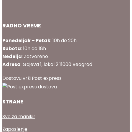
RADNO VREME
Ponedeljak – Petak
: 10h do 20h
Subota
: 10h do 18h
Nedelja
: Zatvoreno
Adresa
: Gajeva 1, lokal 2 11000 Beograd
Dostavu vrši Post express
STRANE
Sve za manikir
Zaposlenje