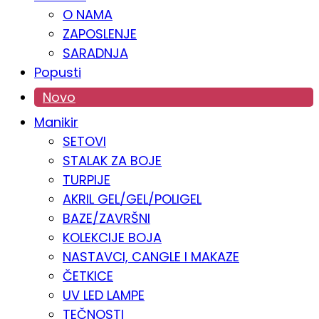
O NAMA
ZAPOSLENJE
SARADNJA
Popusti
Novo
Manikir
SETOVI
STALAK ZA BOJE
TURPIJE
AKRIL GEL/GEL/POLIGEL
BAZE/ZAVRŠNI
KOLEKCIJE BOJA
NASTAVCI, CANGLE I MAKAZE
ČETKICE
UV LED LAMPE
TEČNOSTI