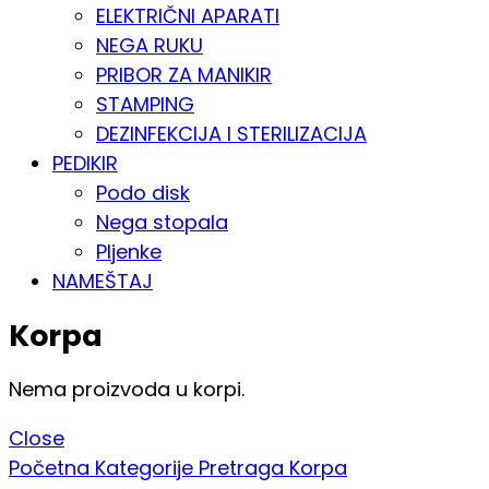
ELEKTRIČNI APARATI
NEGA RUKU
PRIBOR ZA MANIKIR
STAMPING
DEZINFEKCIJA I STERILIZACIJA
PEDIKIR
Podo disk
Nega stopala
Pljenke
NAMEŠTAJ
Korpa
Nema proizvoda u korpi.
Close
Početna
Kategorije
Pretraga
Korpa