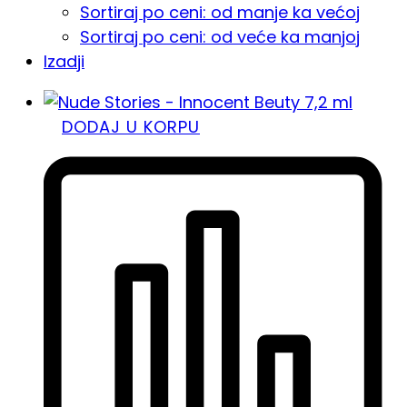
Sortiraj po ceni: od manje ka većoj
Sortiraj po ceni: od veće ka manjoj
Izadji
DODAJ U KORPU