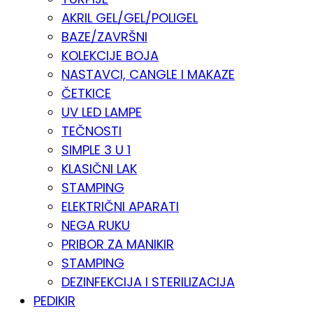
AKRIL GEL/GEL/POLIGEL
BAZE/ZAVRŠNI
KOLEKCIJE BOJA
NASTAVCI, CANGLE I MAKAZE
ČETKICE
UV LED LAMPE
TEČNOSTI
SIMPLE 3 U 1
KLASIČNI LAK
STAMPING
ELEKTRIČNI APARATI
NEGA RUKU
PRIBOR ZA MANIKIR
STAMPING
DEZINFEKCIJA I STERILIZACIJA
PEDIKIR