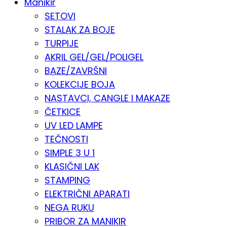
Manikir
SETOVI
STALAK ZA BOJE
TURPIJE
AKRIL GEL/GEL/POLIGEL
BAZE/ZAVRŠNI
KOLEKCIJE BOJA
NASTAVCI, CANGLE I MAKAZE
ČETKICE
UV LED LAMPE
TEČNOSTI
SIMPLE 3 U 1
KLASIČNI LAK
STAMPING
ELEKTRIČNI APARATI
NEGA RUKU
PRIBOR ZA MANIKIR