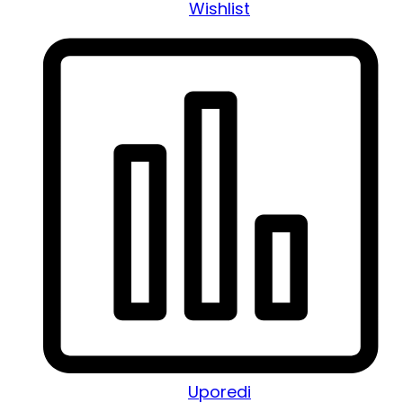
Wishlist
Uporedi