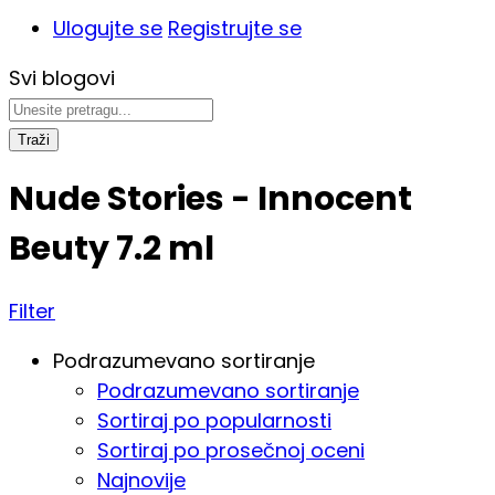
Ulogujte se
Registrujte se
Svi blogovi
Traži
Nude Stories - Innocent
Beuty 7.2 ml
Filter
Podrazumevano sortiranje
Podrazumevano sortiranje
Sortiraj po popularnosti
Sortiraj po prosečnoj oceni
Najnovije