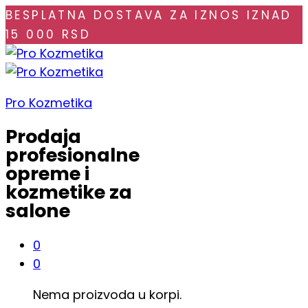
BESPLATNA DOSTAVA ZA IZNOS IZNAD
15 000 RSD
Pro Kozmetika
Prodaja
profesionalne
opreme i
kozmetike za
salone
0
0
Nema proizvoda u korpi.