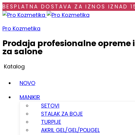
BESPLATNA DOSTAVA ZA IZNOS IZNAD 1
Pro Kozmetika
Prodaja profesionalne opreme 
za salone
Katalog
NOVO
MANIKIR
SETOVI
STALAK ZA BOJE
TURPIJE
AKRIL GEL/GEL/POLIGEL