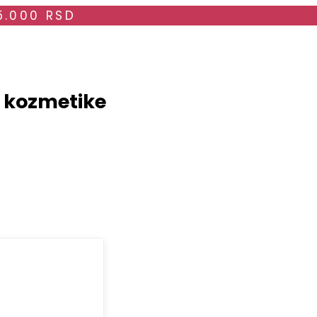
5.000 RSD
i kozmetike