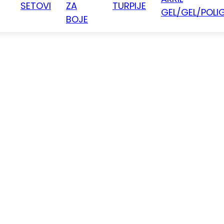
SETOVI
ZA
TURPIJE
GEL/GEL/POLI
BOJE