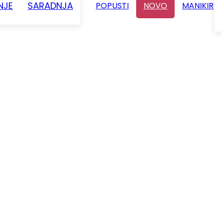
NJE
SARADNJA
POPUSTI
NOVO
MANIKIR