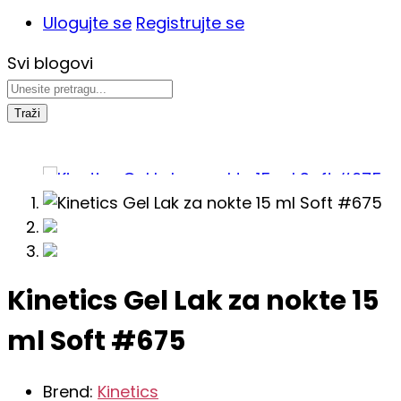
Ulogujte se
Registrujte se
Svi blogovi
Traži
Kinetics Gel Lak za nokte 15
ml Soft #675
Brend:
Kinetics