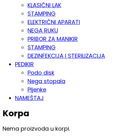
KLASIČNI LAK
STAMPING
ELEKTRIČNI APARATI
NEGA RUKU
PRIBOR ZA MANIKIR
STAMPING
DEZINFEKCIJA I STERILIZACIJA
PEDIKIR
Podo disk
Nega stopala
Pljenke
NAMEŠTAJ
Korpa
Nema proizvoda u korpi.