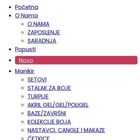
Početna
O Nama
O NAMA
ZAPOSLENJE
SARADNJA
Popusti
Novo
Manikir
SETOVI
STALAK ZA BOJE
TURPIJE
AKRIL GEL/GEL/POLIGEL
BAZE/ZAVRŠNI
KOLEKCIJE BOJA
NASTAVCI, CANGLE I MAKAZE
ČETKICE