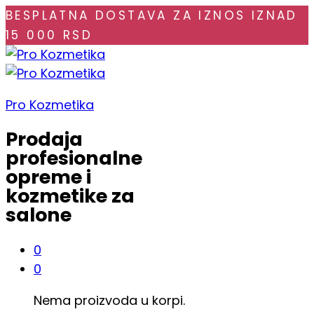
BESPLATNA DOSTAVA ZA IZNOS IZNAD
15 000 RSD
Pro Kozmetika
Prodaja
profesionalne
opreme i
kozmetike za
salone
0
0
Nema proizvoda u korpi.