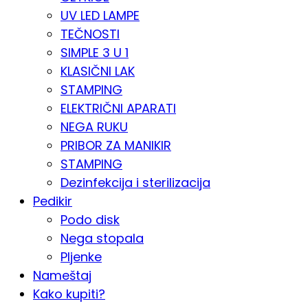
UV LED LAMPE
TEČNOSTI
SIMPLE 3 U 1
KLASIČNI LAK
STAMPING
ELEKTRIČNI APARATI
NEGA RUKU
PRIBOR ZA MANIKIR
STAMPING
Dezinfekcija i sterilizacija
Pedikir
Podo disk
Nega stopala
Pljenke
Nameštaj
Kako kupiti?