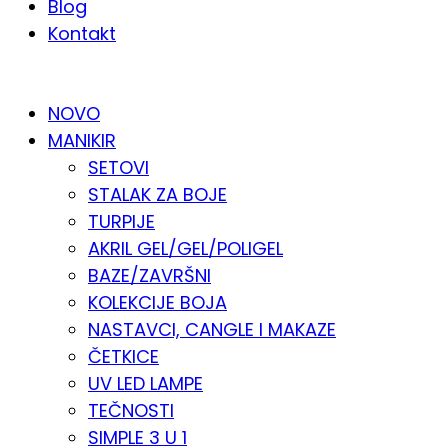
Blog
Kontakt
KATALOG PO KATEGORIJAMA
NOVO
MANIKIR
SETOVI
STALAK ZA BOJE
TURPIJE
AKRIL GEL/GEL/POLIGEL
BAZE/ZAVRŠNI
KOLEKCIJE BOJA
NASTAVCI, CANGLE I MAKAZE
ČETKICE
UV LED LAMPE
TEČNOSTI
SIMPLE 3 U 1