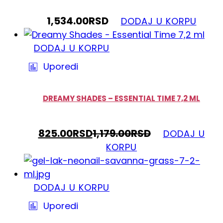
1,534.00
RSD
DODAJ U KORPU
DODAJ U KORPU
Uporedi
DREAMY SHADES – ESSENTIAL TIME 7,2 ML
825.00
RSD
1,179.00
RSD
DODAJ U
KORPU
DODAJ U KORPU
Uporedi