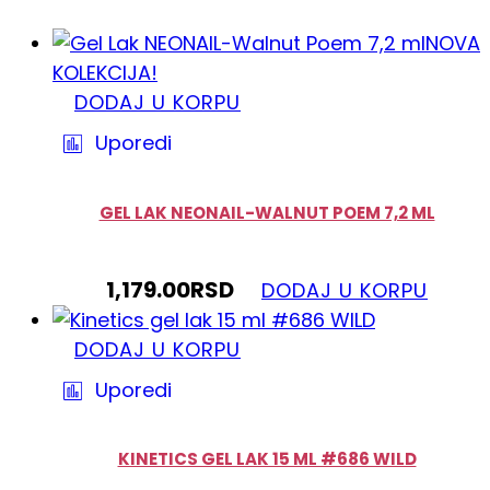
NOVA
KOLEKCIJA!
DODAJ U KORPU
Uporedi
GEL LAK NEONAIL-WALNUT POEM 7,2 ML
1,179.00
RSD
DODAJ U KORPU
DODAJ U KORPU
Uporedi
KINETICS GEL LAK 15 ML #686 WILD