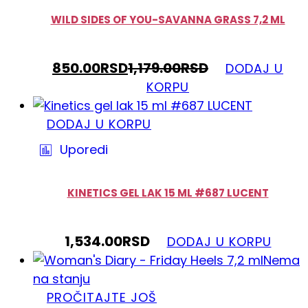
WILD SIDES OF YOU-SAVANNA GRASS 7,2 ML
850.00
RSD
1,179.00
RSD
DODAJ U
KORPU
DODAJ U KORPU
Uporedi
KINETICS GEL LAK 15 ML #687 LUCENT
1,534.00
RSD
DODAJ U KORPU
Nema
na stanju
PROČITAJTE JOŠ