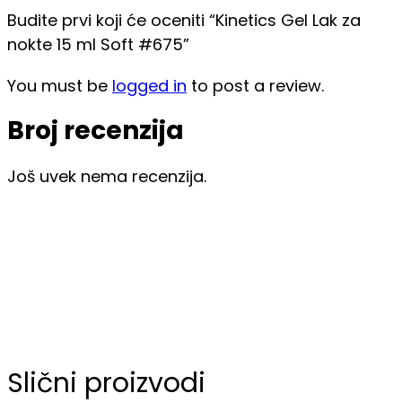
Budite prvi koji će oceniti “Kinetics Gel Lak za
nokte 15 ml Soft #675”
You must be
logged in
to post a review.
Broj recenzija
Još uvek nema recenzija.
Slični proizvodi