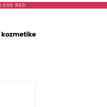
5.000 RSD
i kozmetike