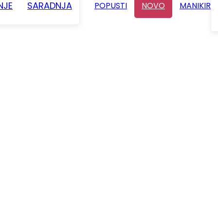
NJE
SARADNJA
POPUSTI
NOVO
MANIKIR