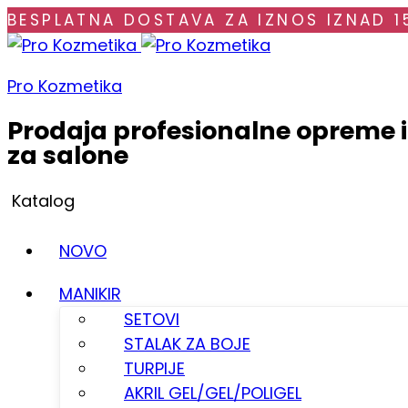
BESPLATNA DOSTAVA ZA IZNOS IZNAD 1
Pro Kozmetika
Prodaja profesionalne opreme 
za salone
Katalog
NOVO
MANIKIR
SETOVI
STALAK ZA BOJE
TURPIJE
AKRIL GEL/GEL/POLIGEL