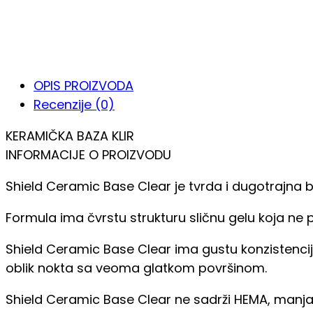
OPIS PROIZVODA
Recenzije (0)
KERAMIČKA BAZA KLIR
INFORMACIJE O PROIZVODU
Shield Ceramic Base Clear je tvrda i dugotrajna
Formula ima čvrstu strukturu sličnu gelu koja ne
Shield Ceramic Base Clear ima gustu konzistencij
oblik nokta sa veoma glatkom površinom.
Shield Ceramic Base Clear ne sadrži HEMA, manja