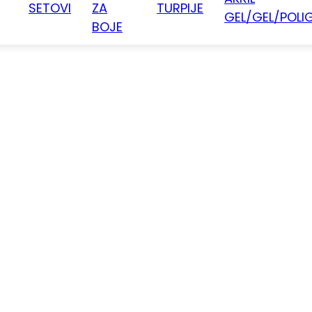
SETOVI
ZA
TURPIJE
GEL/GEL/POLI
BOJE