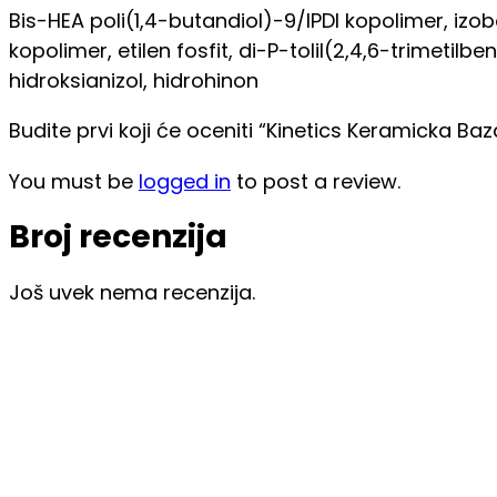
Bis-HEA poli(1,4-butandiol)-9/IPDI kopolimer, izobor
kopolimer, etilen fosfit, di-P-tolil(2,4,6-trimetilbenz
hidroksianizol, hidrohinon
Budite prvi koji će oceniti “Kinetics Keramicka Baz
You must be
logged in
to post a review.
Broj recenzija
Još uvek nema recenzija.