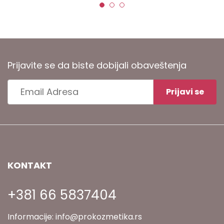
Prijavite se da biste dobijali obaveštenja
KONTAKT
+381 66 5837404
Informacije:
info@prokozmetika.rs