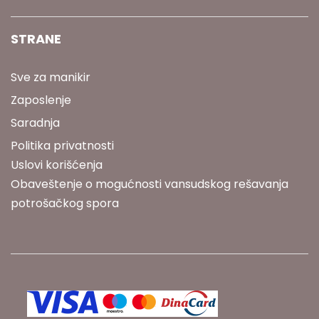
STRANE
Sve za manikir
Zaposlenje
Saradnja
Politika privatnosti
Uslovi korišćenja
Obaveštenje o mogućnosti vansudskog rešavanja
potrošačkog spora