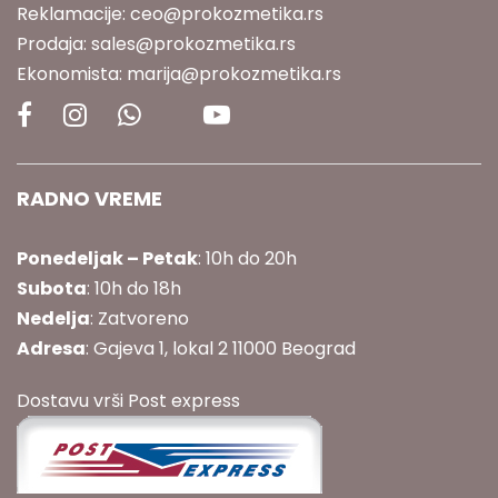
Reklamacije:
ceo@prokozmetika.rs
Prodaja:
sales@prokozmetika.rs
Ekonomista:
marija@prokozmetika.rs
RADNO VREME
Ponedeljak – Petak
: 10h do 20h
Subota
: 10h do 18h
Nedelja
: Zatvoreno
Adresa
: Gajeva 1, lokal 2 11000 Beograd
Dostavu vrši Post express