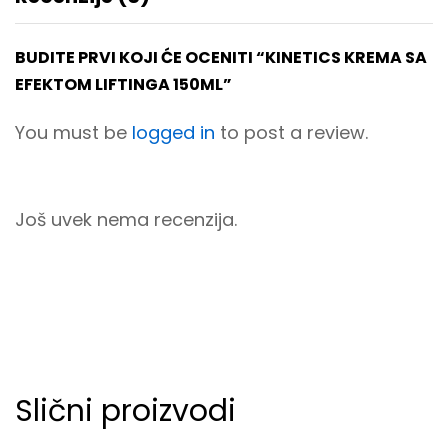
BUDITE PRVI KOJI ĆE OCENITI “KINETICS KREMA SA
EFEKTOM LIFTINGA 150ML”
You must be
logged in
to post a review.
Još uvek nema recenzija.
Slični proizvodi