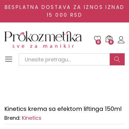
BESPLATNA DOSTAVA ZA IZNOS IZNAD
15 000 RSD
0
0
Traži
Kinetics krema sa efektom liftinga 150ml
Brend:
Kinetics