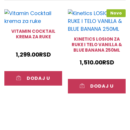
Novo
VITAMIN COCKTAIL
KREMA ZA RUKE
KINETICS LOSION ZA
RUKE I TELO VANILLA &
BLUE BANANA 250ML
1,299.00
RSD
1,510.00
RSD
DODAJ U
DODAJ U
KORPU
KORPU