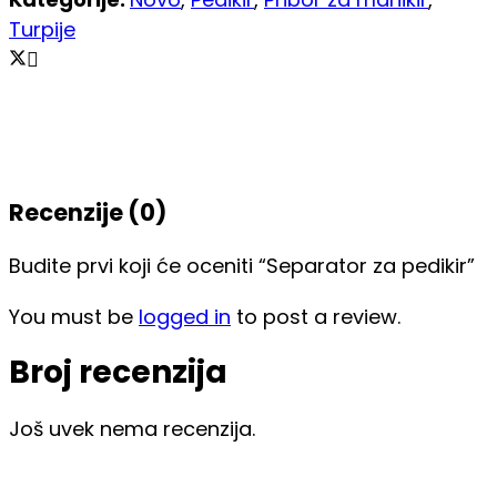
Turpije
Recenzije (0)
Budite prvi koji će oceniti “Separator za pedikir”
You must be
logged in
to post a review.
Broj recenzija
Još uvek nema recenzija.