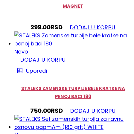
MAGNET
299.00
RSD
DODAJ U KORPU
Novo
DODAJ U KORPU
Uporedi
STALEKS ZAMENSKE TURPIJE BELE KRATKE NA
PENOJ BACI 180
750.00
RSD
DODAJ U KORPU