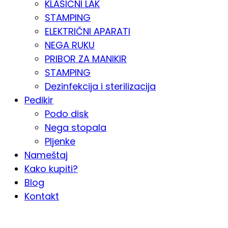
KLASIČNI LAK
STAMPING
ELEKTRIČNI APARATI
NEGA RUKU
PRIBOR ZA MANIKIR
STAMPING
Dezinfekcija i sterilizacija
Pedikir
Podo disk
Nega stopala
Pljenke
Nameštaj
Kako kupiti?
Blog
Kontakt
KATALOG PO KATEGORIJAMA