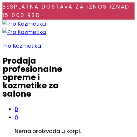
BESPLATNA DOSTAVA ZA IZNOS IZNAD
15 000 RSD
Pro Kozmetika
Prodaja
profesionalne
opreme i
kozmetike za
salone
0
0
Nema proizvoda u korpi.