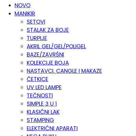
NOVO
MANIKIR
SETOVI
STALAK ZA BOJE
TURPIJE
AKRIL GEL/GEL/POLIGEL
BAZE/ZAVRŠNI
KOLEKCIJE BOJA
NASTAVCI, CANGLE I MAKAZE
ČETKICE
UV LED LAMPE
TEČNOSTI
SIMPLE 3 U 1
KLASIČNI LAK
STAMPING
ELEKTRIČNI APARATI