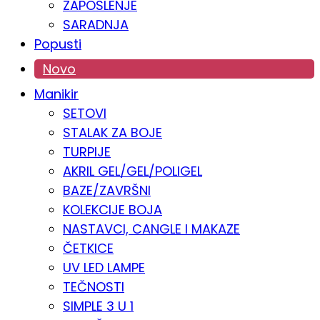
ZAPOSLENJE
SARADNJA
Popusti
Novo
Manikir
SETOVI
STALAK ZA BOJE
TURPIJE
AKRIL GEL/GEL/POLIGEL
BAZE/ZAVRŠNI
KOLEKCIJE BOJA
NASTAVCI, CANGLE I MAKAZE
ČETKICE
UV LED LAMPE
TEČNOSTI
SIMPLE 3 U 1