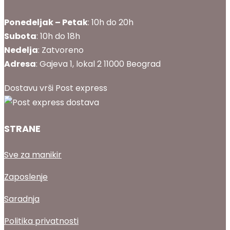
Ponedeljak – Petak
: 10h do 20h
Subota
: 10h do 18h
Nedelja
: Zatvoreno
Adresa
: Gajeva 1, lokal 2 11000 Beograd
Dostavu vrši Post express
STRANE
Sve za manikir
Zaposlenje
Saradnja
Politika privatnosti