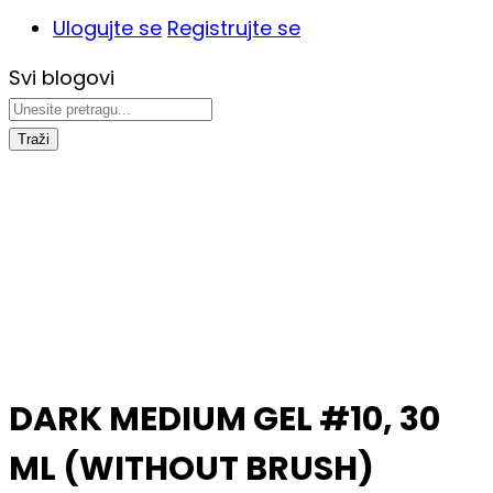
Ulogujte se
Registrujte se
Svi blogovi
Traži
DARK MEDIUM GEL #10, 30
ML (WITHOUT BRUSH)