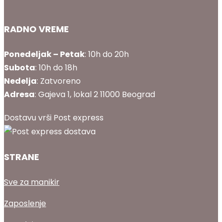
RADNO VREME
Ponedeljak – Petak
: 10h do 20h
Subota
: 10h do 18h
Nedelja
: Zatvoreno
Adresa
: Gajeva 1, lokal 2 11000 Beograd
Dostavu vrši Post express
STRANE
Sve za manikir
Zaposlenje