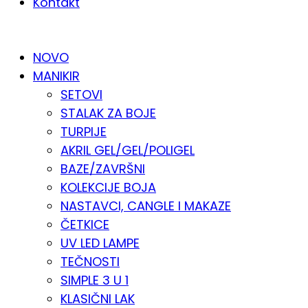
Kontakt
KATALOG PO KATEGORIJAMA
NOVO
MANIKIR
SETOVI
STALAK ZA BOJE
TURPIJE
AKRIL GEL/GEL/POLIGEL
BAZE/ZAVRŠNI
KOLEKCIJE BOJA
NASTAVCI, CANGLE I MAKAZE
ČETKICE
UV LED LAMPE
TEČNOSTI
SIMPLE 3 U 1
KLASIČNI LAK