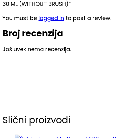
30 ML (WITHOUT BRUSH)”
You must be
logged in
to post a review.
Broj recenzija
Još uvek nema recenzija.
Slični proizvodi