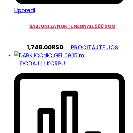
Uporedi
ŠABLONI ZA NOKTE NEONAIL 500 KOM
1,748.00
RSD
PROČITAJTE JOŠ
DODAJ U KORPU