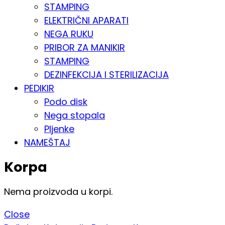
STAMPING
ELEKTRIČNI APARATI
NEGA RUKU
PRIBOR ZA MANIKIR
STAMPING
DEZINFEKCIJA I STERILIZACIJA
PEDIKIR
Podo disk
Nega stopala
Pljenke
NAMEŠTAJ
Korpa
Nema proizvoda u korpi.
Close