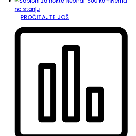
Nema
na stanju
PROČITAJTE JOŠ