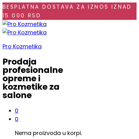
BESPLATNA DOSTAVA ZA IZNOS IZNAD
15 000 RSD
Pro Kozmetika
Prodaja
profesionalne
opreme i
kozmetike za
salone
0
0
Nema proizvoda u korpi.