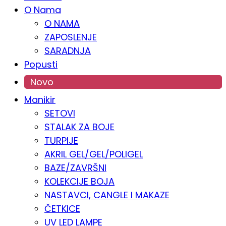
O Nama
O NAMA
ZAPOSLENJE
SARADNJA
Popusti
Novo
Manikir
SETOVI
STALAK ZA BOJE
TURPIJE
AKRIL GEL/GEL/POLIGEL
BAZE/ZAVRŠNI
KOLEKCIJE BOJA
NASTAVCI, CANGLE I MAKAZE
ČETKICE
UV LED LAMPE