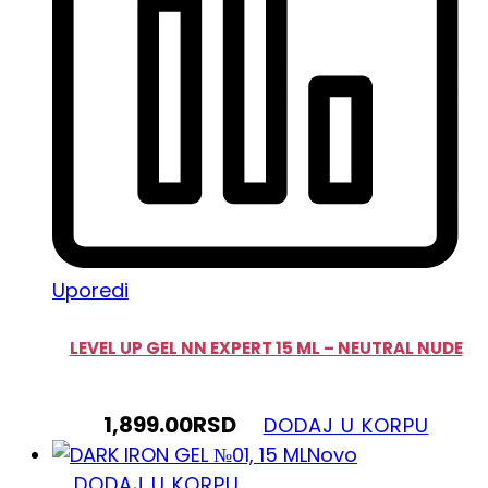
Uporedi
LEVEL UP GEL NN EXPERT 15 ML – NEUTRAL NUDE
1,899.00
RSD
DODAJ U KORPU
Novo
DODAJ U KORPU