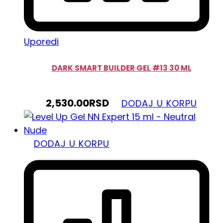
Uporedi
DARK SMART BUILDER GEL #13 30 ML
2,530.00
RSD
DODAJ U KORPU
DODAJ U KORPU