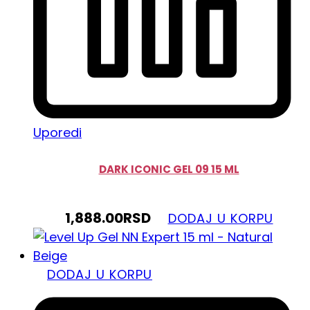
Uporedi
DARK ICONIC GEL 09 15 ML
1,888.00
RSD
DODAJ U KORPU
DODAJ U KORPU