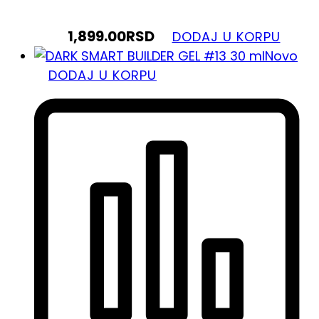
1,899.00
RSD
DODAJ U KORPU
Novo
DODAJ U KORPU