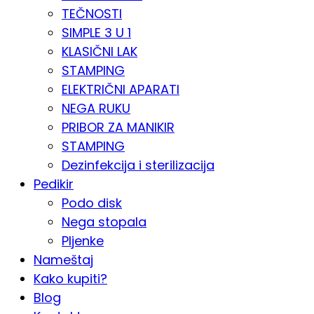
TEČNOSTI
SIMPLE 3 U 1
KLASIČNI LAK
STAMPING
ELEKTRIČNI APARATI
NEGA RUKU
PRIBOR ZA MANIKIR
STAMPING
Dezinfekcija i sterilizacija
Pedikir
Podo disk
Nega stopala
Pljenke
Nameštaj
Kako kupiti?
Blog