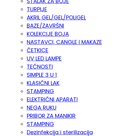
STALAK ZA BOJE
TURPIJE
AKRIL GEL/GEL/POLIGEL
BAZE/ZAVRŠNI
KOLEKCIJE BOJA
NASTAVCI, CANGLE I MAKAZE
ČETKICE
UV LED LAMPE
TEČNOSTI
SIMPLE 3 U 1
KLASIČNI LAK
STAMPING
ELEKTRIČNI APARATI
NEGA RUKU
PRIBOR ZA MANIKIR
STAMPING
Dezinfekcija i sterilizacija