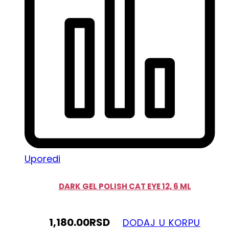
Uporedi
DARK GEL POLISH CAT EYE 12, 6 ML
1,180.00
RSD
DODAJ U KORPU