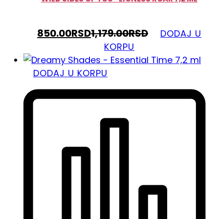
850.00
RSD
1,179.00
RSD
DODAJ U
KORPU
DODAJ U KORPU