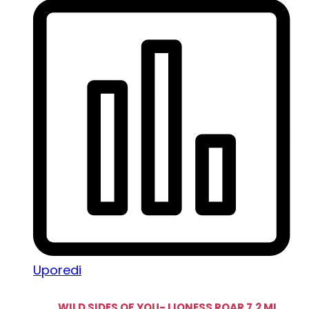
Uporedi
WILD SIDES OF YOU- LIONESS ROAR 7,2 ML