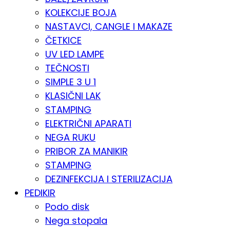
KOLEKCIJE BOJA
NASTAVCI, CANGLE I MAKAZE
ČETKICE
UV LED LAMPE
TEČNOSTI
SIMPLE 3 U 1
KLASIČNI LAK
STAMPING
ELEKTRIČNI APARATI
NEGA RUKU
PRIBOR ZA MANIKIR
STAMPING
DEZINFEKCIJA I STERILIZACIJA
PEDIKIR
Podo disk
Nega stopala