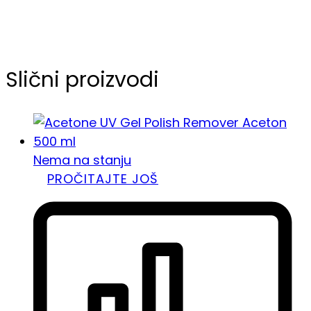
Slični proizvodi
Nema na stanju
PROČITAJTE JOŠ