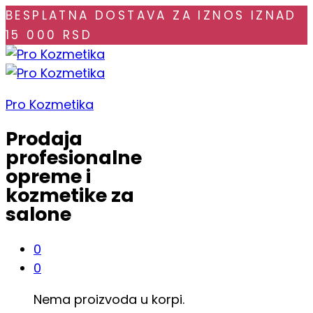
BESPLATNA DOSTAVA ZA IZNOS IZNAD
15 000 RSD
Pro Kozmetika
Prodaja
profesionalne
opreme i
kozmetike za
salone
0
0
Nema proizvoda u korpi.