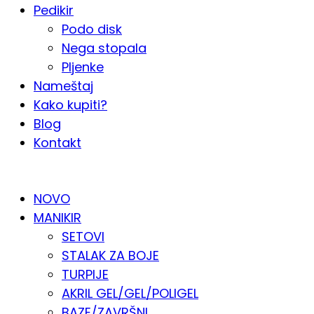
Pedikir
Podo disk
Nega stopala
Pljenke
Nameštaj
Kako kupiti?
Blog
Kontakt
KATALOG PO KATEGORIJAMA
NOVO
MANIKIR
SETOVI
STALAK ZA BOJE
TURPIJE
AKRIL GEL/GEL/POLIGEL
BAZE/ZAVRŠNI