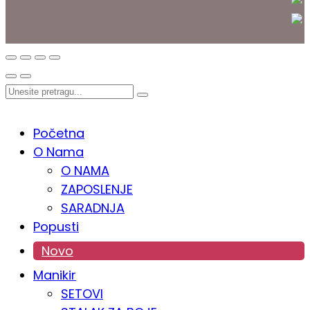
PROKOZMETIKA
Početna
O Nama
O NAMA
ZAPOSLENJE
SARADNJA
Popusti
Novo
Manikir
SETOVI