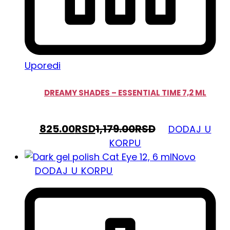
Uporedi
DREAMY SHADES – ESSENTIAL TIME 7,2 ML
825.00
RSD
1,179.00
RSD
DODAJ U
KORPU
Novo
DODAJ U KORPU