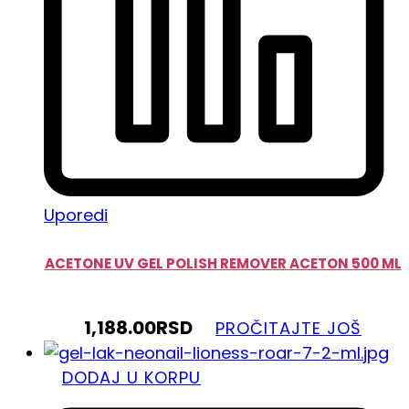
Uporedi
ACETONE UV GEL POLISH REMOVER ACETON 500 ML
1,188.00
RSD
PROČITAJTE JOŠ
DODAJ U KORPU