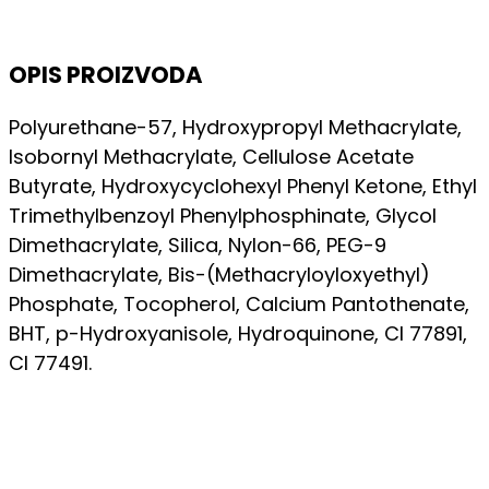
OPIS PROIZVODA
Polyurethane-57, Hydroxypropyl Methacrylate,
Isobornyl Methacrylate, Cellulose Acetate
Butyrate, Hydroxycyclohexyl Phenyl Ketone, Ethyl
Trimethylbenzoyl Phenylphosphinate, Glycol
Dimethacrylate, Silica, Nylon-66, PEG-9
Dimethacrylate, Bis-(Methacryloyloxyethyl)
Phosphate, Tocopherol, Calcium Pantothenate,
BHT, p-Hydroxyanisole, Hydroquinone, CI 77891,
CI 77491.