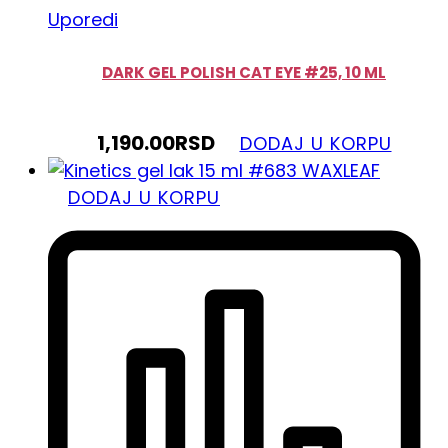
Uporedi
DARK GEL POLISH CAT EYE #25, 10 ML
1,190.00
RSD
DODAJ U KORPU
DODAJ U KORPU