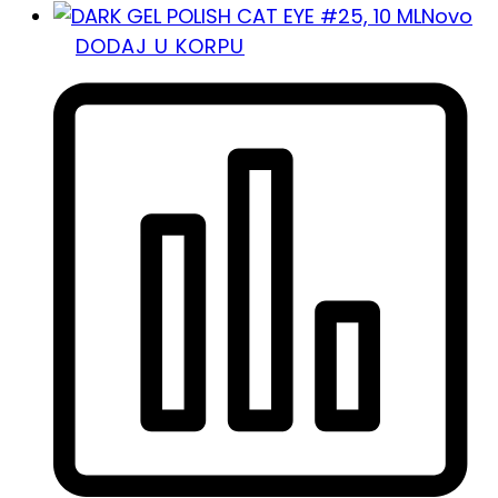
Novo
DODAJ U KORPU