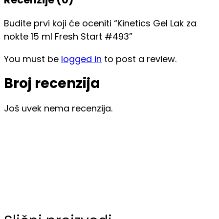
Budite prvi koji će oceniti “Kinetics Gel Lak za
nokte 15 ml Fresh Start #493”
You must be
logged in
to post a review.
Broj recenzija
Još uvek nema recenzija.