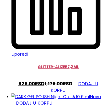
Uporedi
GLITTER-ALIZEE 7,2 ML
825.00
RSD
1,179.00
RSD
DODAJ U
KORPU
Novo
DODAJ U KORPU