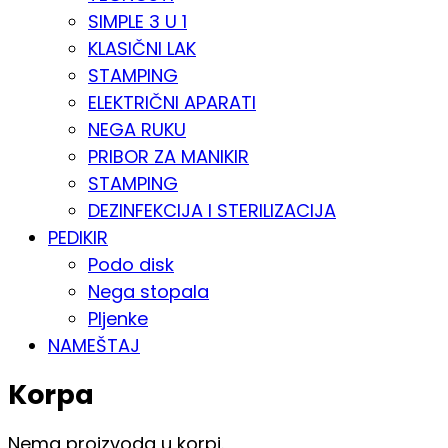
SIMPLE 3 U 1
KLASIČNI LAK
STAMPING
ELEKTRIČNI APARATI
NEGA RUKU
PRIBOR ZA MANIKIR
STAMPING
DEZINFEKCIJA I STERILIZACIJA
PEDIKIR
Podo disk
Nega stopala
Pljenke
NAMEŠTAJ
Korpa
Nema proizvoda u korpi.