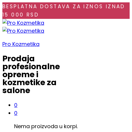
BESPLATNA DOSTAVA ZA IZNOS IZNAD
15 000 RSD
Pro Kozmetika
Prodaja
profesionalne
opreme i
kozmetike za
salone
0
0
Nema proizvoda u korpi.