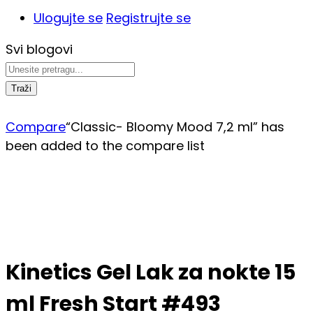
Ulogujte se
Registrujte se
Svi blogovi
Traži
Compare
“Classic- Bloomy Mood 7,2 ml” has
been added to the compare list
Kinetics Gel Lak za nokte 15
ml Fresh Start #493