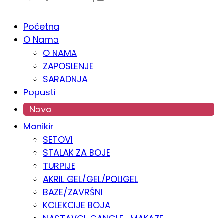
PROKOZMETIKA
Početna
O Nama
O NAMA
ZAPOSLENJE
SARADNJA
Popusti
Novo
Manikir
SETOVI
STALAK ZA BOJE
TURPIJE
AKRIL GEL/GEL/POLIGEL
BAZE/ZAVRŠNI
KOLEKCIJE BOJA