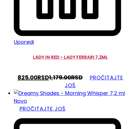
Uporedi
LADY IN RED – LADY FERRARI 7,2ML
825.00
RSD
1,179.00
RSD
PROČITAJTE
JOŠ
Novo
PROČITAJTE JOŠ