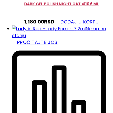
DARK GEL POLISH NIGHT CAT #10 6 ML
1,180.00
RSD
DODAJ U KORPU
Nema na
stanju
PROČITAJTE JOŠ