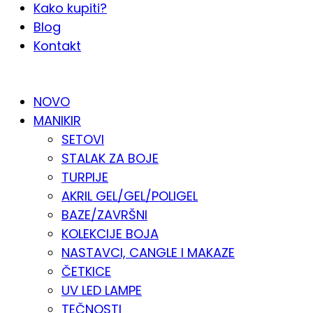
Kako kupiti?
Blog
Kontakt
KATALOG PO KATEGORIJAMA
NOVO
MANIKIR
SETOVI
STALAK ZA BOJE
TURPIJE
AKRIL GEL/GEL/POLIGEL
BAZE/ZAVRŠNI
KOLEKCIJE BOJA
NASTAVCI, CANGLE I MAKAZE
ČETKICE
UV LED LAMPE
TEČNOSTI