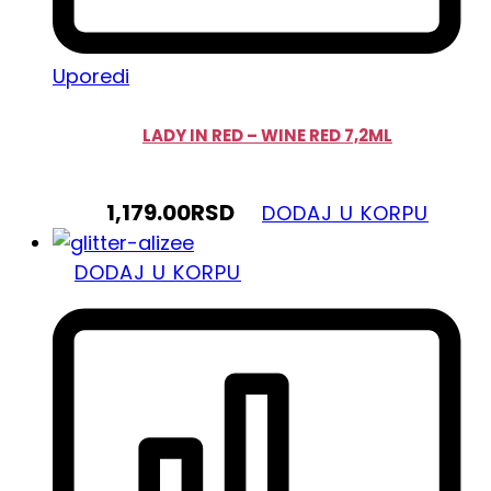
Uporedi
LADY IN RED – WINE RED 7,2ML
1,179.00
RSD
DODAJ U KORPU
DODAJ U KORPU