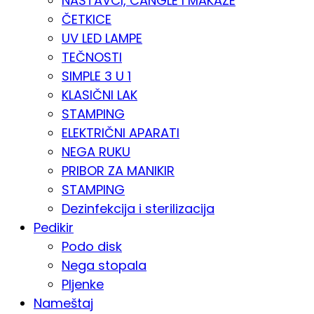
NASTAVCI, CANGLE I MAKAZE
ČETKICE
UV LED LAMPE
TEČNOSTI
SIMPLE 3 U 1
KLASIČNI LAK
STAMPING
ELEKTRIČNI APARATI
NEGA RUKU
PRIBOR ZA MANIKIR
STAMPING
Dezinfekcija i sterilizacija
Pedikir
Podo disk
Nega stopala
Pljenke
Nameštaj