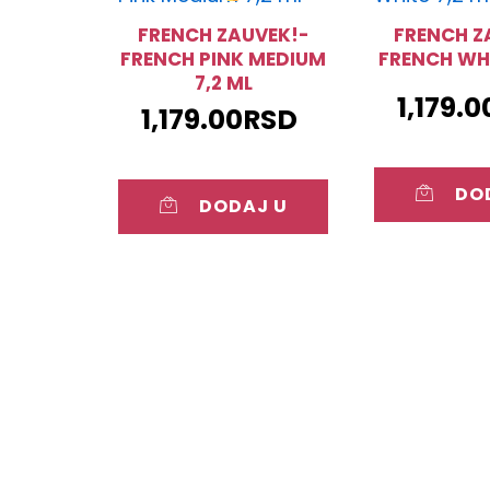
FRENCH ZAUVEK!-
FRENCH Z
FRENCH PINK MEDIUM
FRENCH WHI
7,2 ML
1,179.0
1,179.00
RSD
DO
DODAJ U
KOR
KORPU