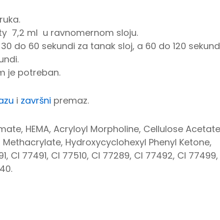
ruka.
uty 7,2 ml u ravnomernom sloju.
 30 do 60 sekundi za tanak sloj, a 60 do 120 sekund
undi.
 je potreban.
azu
i
završni
premaz.
te, HEMA, Acryloyl Morpholine, Cellulose Acetate
 Methacrylate, Hydroxycyclohexyl Phenyl Ketone,
1, CI 77491, CI 77510, CI 77289, CI 77492, CI 77499,
40.