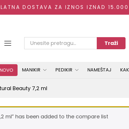
PLATNA DOSTAVA ZA IZNOS IZNAD 15.000
ml
(0)
Traži
Svi blogovi
MANIKIR
PEDIKIR
NAMEŠTAJ
KAK
NOVO
tural Beauty 7,2 ml
,2 ml” has been added to the compare list