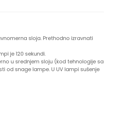
ravnomerna sloja. Prethodno izravnati
mpi je 120 sekundi.
rno u srednjem sloju (kod tehnologije sa
osti od snage lampe. U UV lampi sušenje