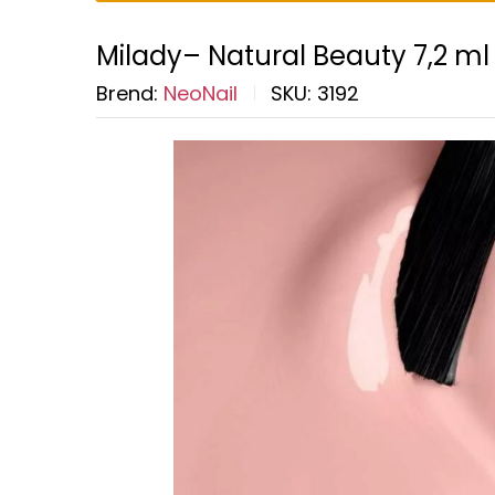
Milady– Natural Beauty 7,2 ml
Brend:
NeoNail
SKU:
3192