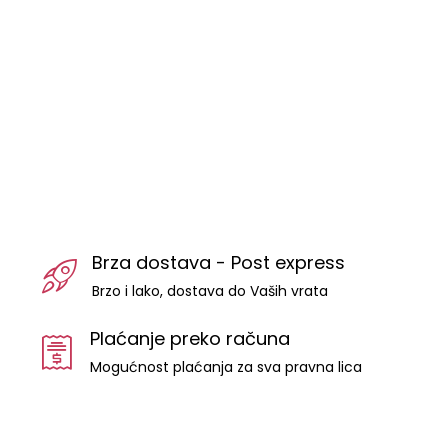
Brza dostava - Post express
Brzo i lako, dostava do Vaših vrata
Plaćanje preko računa
Mogućnost plaćanja za sva pravna lica