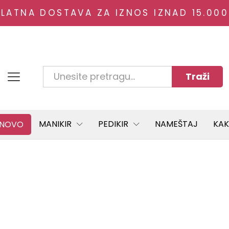
PLATNA DOSTAVA ZA IZNOS IZNAD 15.000
Traži
Svi blogovi
MANIKIR
PEDIKIR
NAMEŠTAJ
KAK
NOVO