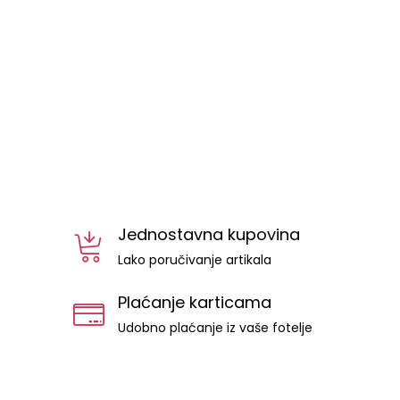
Jednostavna kupovina
Lako poručivanje artikala
Plaćanje karticama
Udobno plaćanje iz vaše fotelje