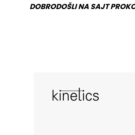
DOBRODOŠLI NA SAJT PROK