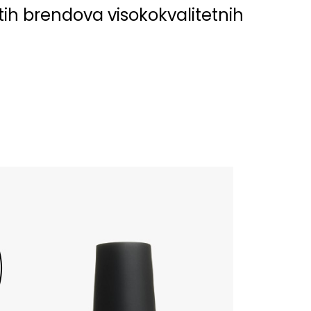
atih brendova visokokvalitetnih