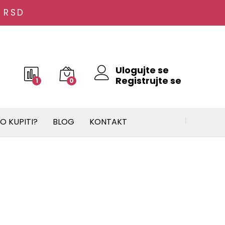
 RSD
Ulogujte se
Registrujte se
1
0
O KUPITI?
BLOG
KONTAKT