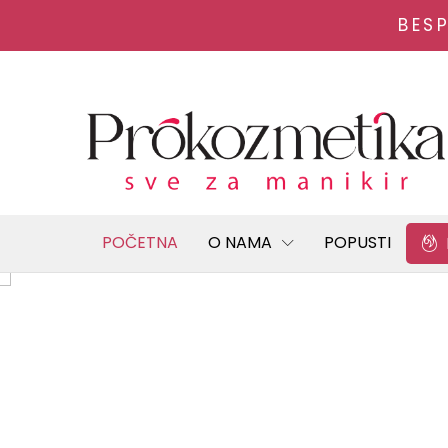
BES
POČETNA
O NAMA
POPUSTI