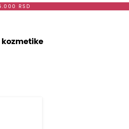
5.000 RSD
i kozmetike