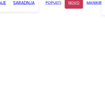
NJE
SARADNJA
POPUSTI
NOVO
MANIKIR