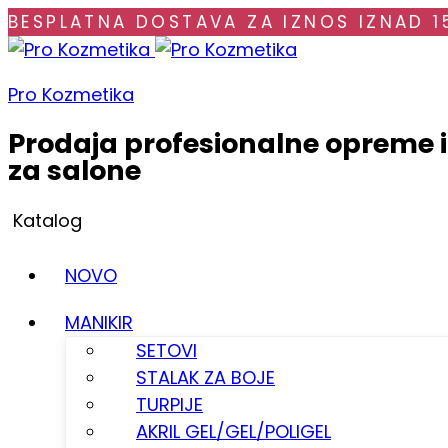
BESPLATNA DOSTAVA ZA IZNOS IZNAD 1
Pro Kozmetika
Prodaja profesionalne opreme 
za salone
Katalog
NOVO
MANIKIR
SETOVI
STALAK ZA BOJE
TURPIJE
AKRIL GEL/GEL/POLIGEL