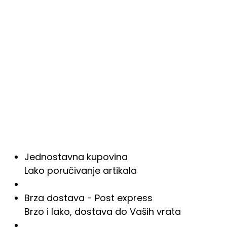
Jednostavna kupovina
Lako poručivanje artikala
Brza dostava - Post express
Brzo i lako, dostava do Vaših vrata