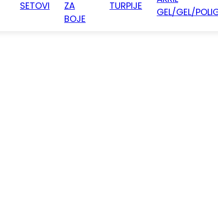
SETOVI
ZA
TURPIJE
GEL/GEL/POLI
BOJE