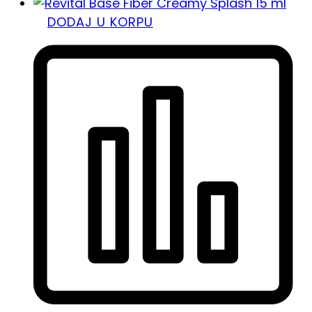
DODAJ U KORPU