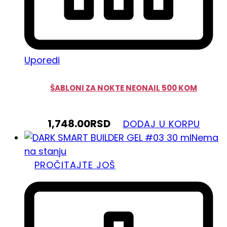
Uporedi
ŠABLONI ZA NOKTE NEONAIL 500 KOM
1,748.00
RSD
DODAJ U KORPU
Nema
na stanju
PROČITAJTE JOŠ