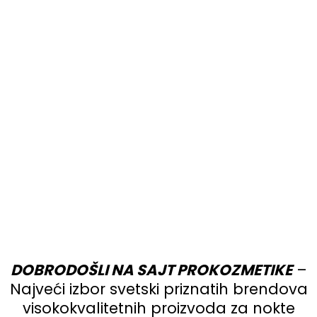
DOBRODOŠLI NA SAJT PROKOZMETIKE
–
Najveći izbor svetski priznatih brendova
visokokvalitetnih proizvoda za nokte