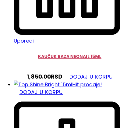
Uporedi
KAUČUK BAZA NEONAIL 15ML
1,850.00
RSD
DODAJ U KORPU
Hit prodaje!
DODAJ U KORPU