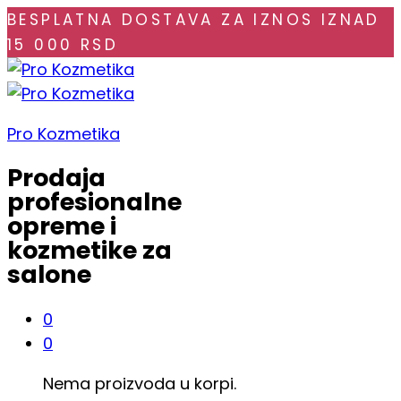
BESPLATNA DOSTAVA ZA IZNOS IZNAD
15 000 RSD
Pro Kozmetika
Prodaja
profesionalne
opreme i
kozmetike za
salone
0
0
Nema proizvoda u korpi.