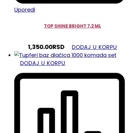
Uporedi
TOP SHINE BRIGHT 7,2 ML
1,350.00
RSD
DODAJ U KORPU
DODAJ U KORPU